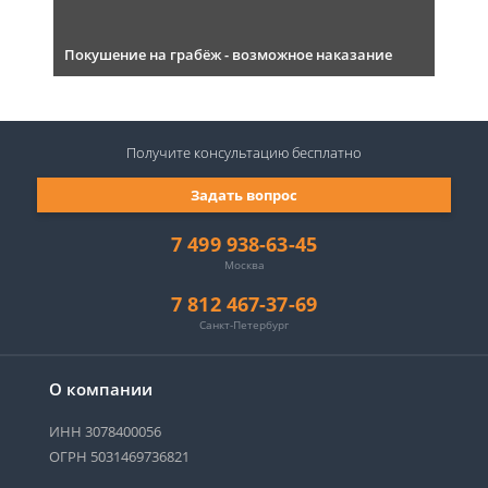
Покушение на грабёж - возможное наказание
Получите консультацию
бесплатно
Задать вопрос
7 499 938-63-45
Москва
7 812 467-37-69
Санкт-Петербург
О компании
ИНН 3078400056
ОГРН 5031469736821