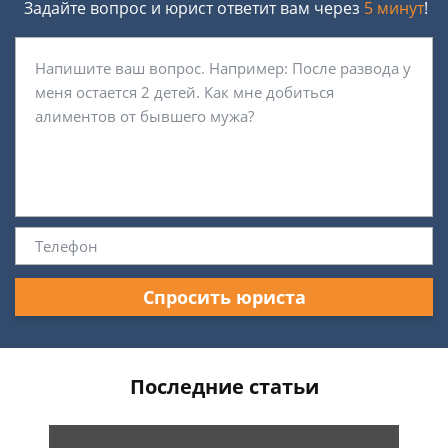
Задайте вопрос и юрист ответит вам через
5 минут
!
Спросить юриста
Последние статьи