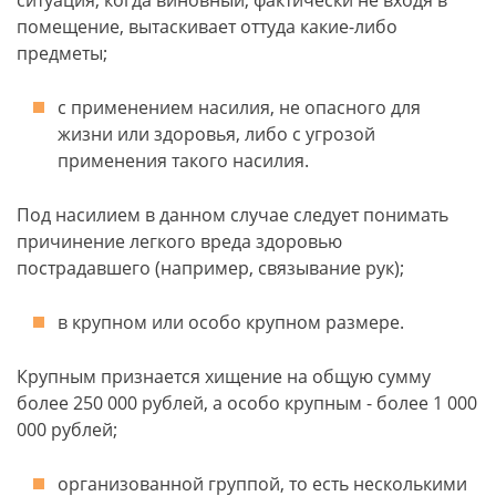
ситуация, когда виновный, фактически не входя в
помещение, вытаскивает оттуда какие-либо
предметы;
с применением насилия, не опасного для
жизни или здоровья, либо с угрозой
применения такого насилия.
Под насилием в данном случае следует понимать
причинение легкого вреда здоровью
пострадавшего (например, связывание рук);
в крупном или особо крупном размере.
Крупным признается хищение на общую сумму
более 250 000 рублей, а особо крупным - более 1 000
000 рублей;
организованной группой, то есть несколькими