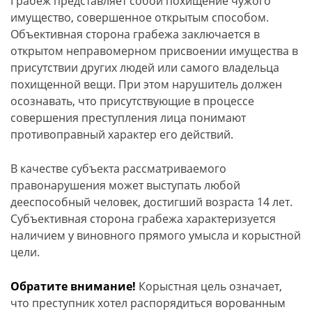
Грабеж представляет собой похищение чужого
имущество, совершенное открытым способом.
Объективная сторона грабежа заключается в
открытом неправомерном присвоении имущества в
присутствии других людей или самого владельца
похищенной вещи. При этом нарушитель должен
осознавать, что присутствующие в процессе
совершения преступления лица понимают
противоправный характер его действий.
В качестве субъекта рассматриваемого
правонарушения может выступать любой
дееспособный человек, достигший возраста 14 лет.
Субъективная сторона грабежа характеризуется
наличием у виновного прямого умысла и корыстной
цели.
Обратите внимание!
Корыстная цель означает,
что преступник хотел распорядиться ворованным