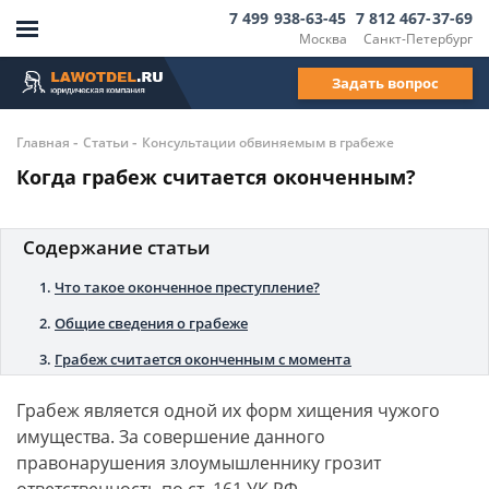
7 499 938-63-45
7 812 467-37-69
Москва
Санкт-Петербург
Задать вопрос
-
-
Главная
Статьи
Консультации обвиняемым в грабеже
Когда грабеж считается оконченным?
Содержание статьи
Что такое оконченное преступление?
Общие сведения о грабеже
Грабеж считается оконченным с момента
Грабеж является одной их форм хищения чужого
имущества. За совершение данного
правонарушения злоумышленнику грозит