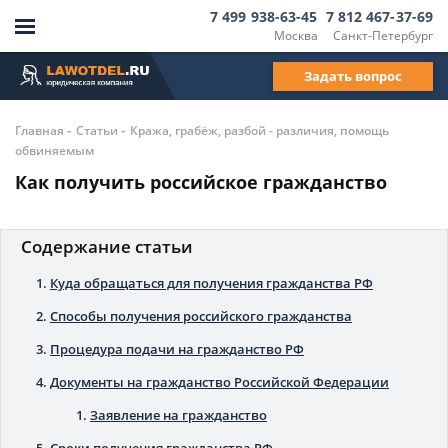
7 499 938-63-45
7 812 467-37-69
Москва
Санкт-Петербург
Задать вопрос
-
-
Главная
Статьи
Кража, грабёж, разбой - различия, помощь
обвиняемым
Как получить российское гражданство
Содержание статьи
Куда обращаться для получения гражданства РФ
Способы получения российского гражданства
Процедура подачи на гражданство РФ
Документы на гражданство Российской Федерации
Заявление на гражданство