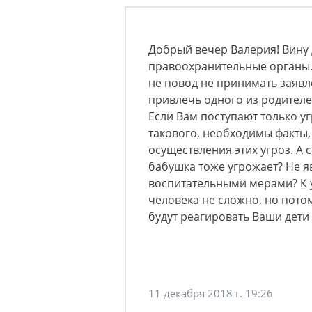
Добрый вечер Валерия! Вину 
правоохранительные органы.
не повод не принимать заявл
привлечь одного из родителей
Если Вам поступают только у
такового, необходимы факты
осуществления этих угроз. А 
бабушка тоже угрожает? Не я
воспитательными мерами? К 
человека не сложно, но пото
будут реагировать Ваши дети
11 декабря 2018 г. 19:26