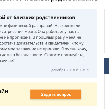
ой от близких родственников
 мне физической расправой. Несколько лет
 сотрясения мозга. Она работает у нас на
ре не прописана. В прошлый раз у меня не
достатка доказательств и свидетелей, к тому
му мое заявление не приняли. Я очень хочу,
я дома в безопасности. Скажите пожалуйста,
случае?
11 декабря 2018 г. 19:15
айн
Задать вопрос