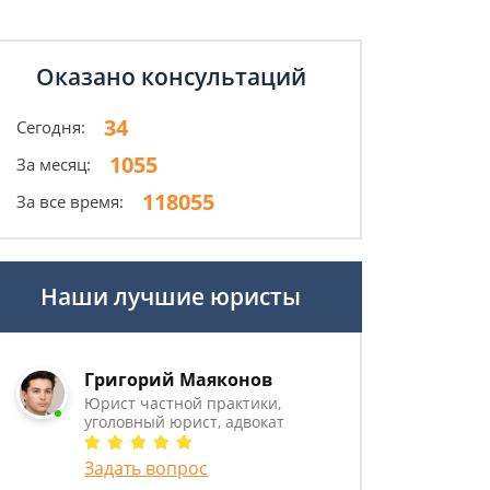
Оказано консультаций
34
Сегодня:
1055
За месяц:
118055
За все время:
Наши лучшие юристы
Григорий Маяконов
Юрист частной практики,
уголовный юрист, адвокат
Задать вопрос