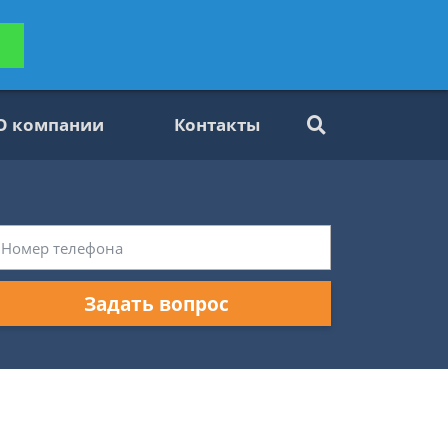
ьтацию
Задать вопрос
платно
О компании
Контакты
Задать вопрос