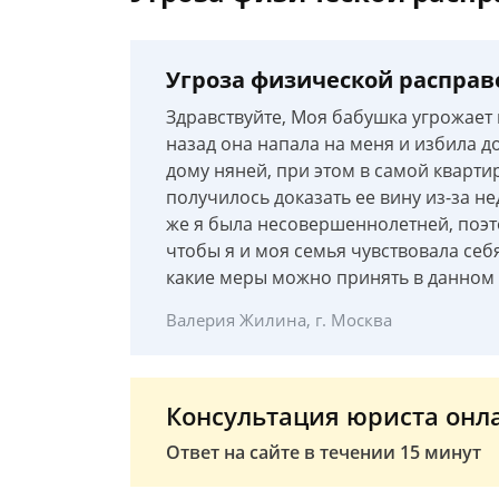
Угроза физической расправ
Здравствуйте, Моя бабушка угрожает
назад она напала на меня и избила до
дому няней, при этом в самой кварти
получилось доказать ее вину из-за не
же я была несовершеннолетней, поэто
чтобы я и моя семья чувствовала себ
какие меры можно принять в данном 
Валерия Жилина, г. Москва
Консультация юриста онл
Ответ на сайте в течении 15 минут