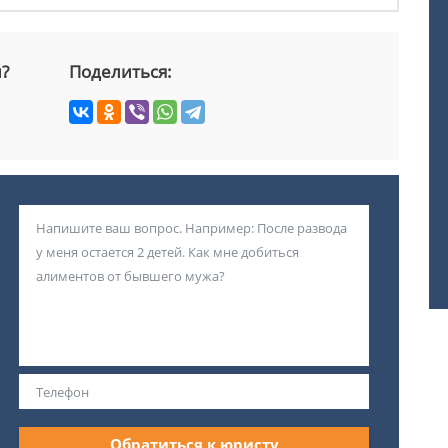
й?
Поделиться:
Обратиться к юристу