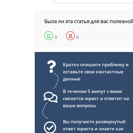
Была ли эта статья для вас полезно
0
0
Кратко опишите проблему и
оставьте свои контактные
данные
В течении 5 минут с вами
свяжется юрист и ответит на
ваши вопросы
Вы получаете развернутый
ответ юриста и знаете как