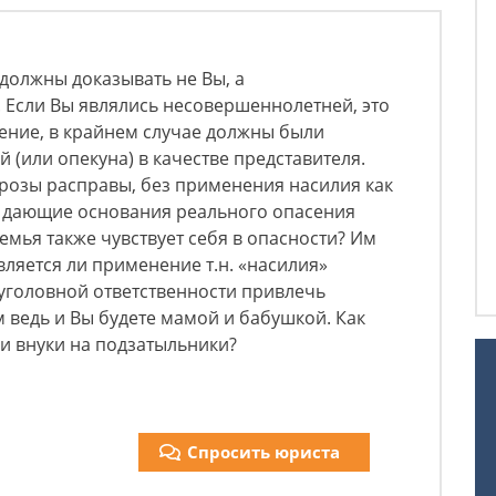
должны доказывать не Вы, а
 Если Вы являлись несовершеннолетней, это
ение, в крайнем случае должны были
 (или опекуна) в качестве представителя.
грозы расправы, без применения насилия как
, дающие основания реального опасения
семья также чувствует себя в опасности? Им
вляется ли применение т.н. «насилия»
уголовной ответственности привлечь
м ведь и Вы будете мамой и бабушкой. Как
 и внуки на подзатыльники?
Спросить юриста