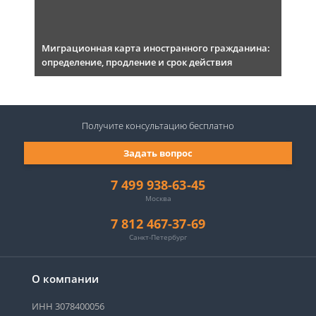
Миграционная карта иностранного гражданина:
определение, продление и срок действия
Получите консультацию
бесплатно
Задать вопрос
7 499 938-63-45
Москва
7 812 467-37-69
Санкт-Петербург
О компании
ИНН 3078400056