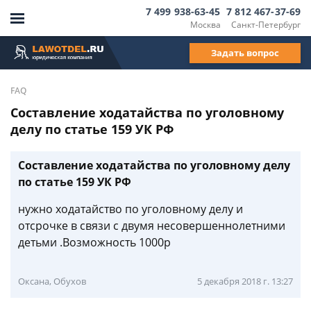
7 499 938-63-45
7 812 467-37-69
Москва
Санкт-Петербург
Задать вопрос
FAQ
Составление ходатайства по уголовному
делу по статье 159 УК РФ
Составление ходатайства по уголовному делу
по статье 159 УК РФ
нужно ходатайство по уголовному делу и
отсрочке в связи с двумя несовершеннолетними
детьми .Возможность 1000р
Оксана, Обухов
5 декабря 2018 г. 13:27