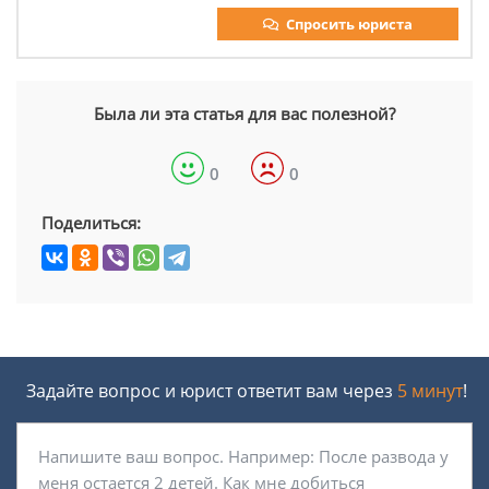
Спросить юриста
Была ли эта статья для вас полезной?
0
0
Поделиться:
Задайте вопрос и юрист ответит вам через
5 минут
!