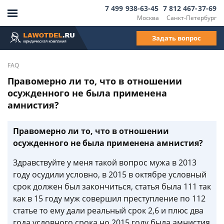
7 499 938-63-45
7 812 467-37-69
Москва
Санкт-Петербург
Задать вопрос
FAQ
Правомерно ли то, что в отношении
осужденного не была применена
амнистия?
Правомерно ли то, что в отношении
осужденного не была применена амнистия?
Здравствуйте у меня такой вопрос мужа в 2013
году осудили условно, в 2015 в октябре условный
срок должен был закончиться, статья была 111 так
как в 15 году муж совершил преступление по 112
статье то ему дали реальный срок 2,6 и плюс два
года условного срока,но 2015 году была амнистия