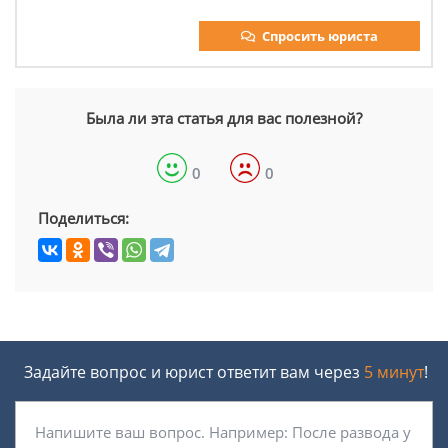
Спросить юриста
Была ли эта статья для вас полезной?
0
0
Поделиться:
Задайте вопрос и юрист ответит вам через
5 минут
!