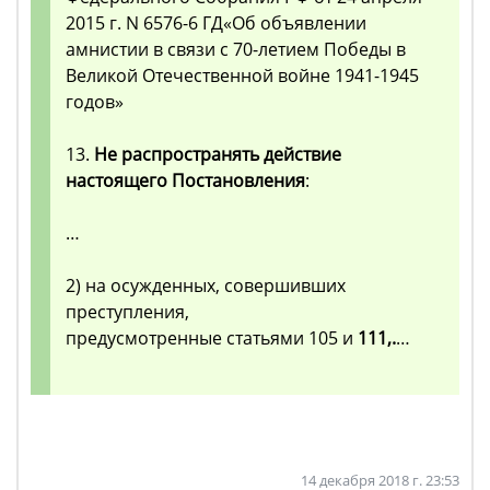
2015 г. N 6576-6 ГД«Об объявлении
амнистии в связи с 70-летием Победы в
Великой Отечественной войне 1941-1945
годов»
13.
Не распространять действие
настоящего Постановления
:
…
2) на осужденных, совершивших
преступления,
предусмотренные статьями 105 и
111,.
…
14 декабря 2018 г. 23:53