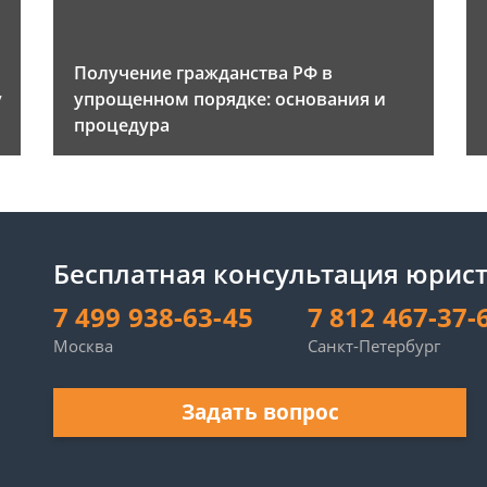
Получение гражданства РФ в
у
упрощенном порядке: основания и
процедура
Бесплатная консультация юрис
7 499 938-63-45
7 812 467-37-
Москва
Санкт-Петербург
Задать вопрос