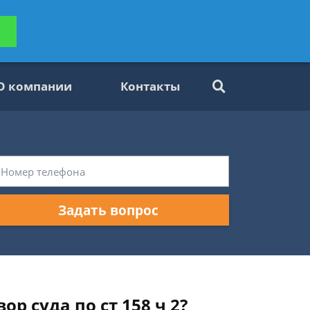
ьтацию
Задать вопрос
платно
О компании
Контакты
Задать вопрос
р суда по ст 158 ч 2?