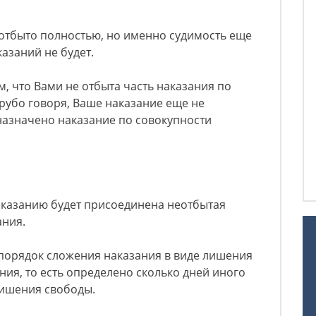
 отбыто полностью, но именно судимость еще
азаний не будет.
м, что Вами не отбыта часть наказания по
грубо говоря, Ваше наказание еще не
 назначено наказание по совокупности
наказанию будет присоединена неотбытая
ания.
 порядок сложения наказания в виде лишения
ния, то есть определено сколько дней иного
лишения свободы.