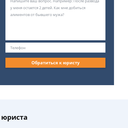
Обратиться к юристу
 юриста