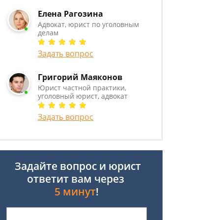
Елена Рагозина
Адвокат, юрист по уголовным
делам
Задать вопрос
Григорий Маяконов
Юрист частной практики,
уголовный юрист, адвокат
Задать вопрос
Задайте вопрос и юрист
ответит вам через
5 минут
!