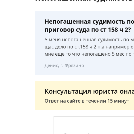
Непогашенная судимость по
приговор суда по ст 158 ч 2?
У меня непогашенная судимость по ма
щас дело по ст.158 ч.2 п.а например 
мне еще то что непогашено 5 мес по т
Денис, г. Фрязино
Консультация юриста онл
Ответ на сайте в течении 15 минут