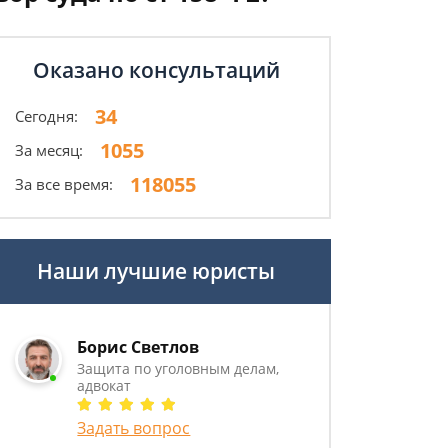
Оказано консультаций
34
Сегодня:
1055
За месяц:
118055
За все время:
Наши лучшие юристы
Борис Светлов
Защита по уголовным делам,
адвокат
Задать вопрос