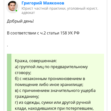
Григорий Маяконов
Юрист частной практики, уголовный юрист,
адвокат
Добрый день!
В соответствии с ч.2 статьи 158 УК РФ
.
Кража, совершенная:
а) группой лиц по предварительному
сговору;
б) с незаконным проникновением в
помещение либо иное хранилище;
в) с причинением значительного ущерба
гражданину;
г) из одежды, сумки или другой ручной
клади, находившихся при потерпевшем,