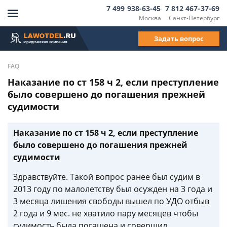
7 499 938-63-45
7 812 467-37-69
Москва
Санкт-Петербург
Задать вопрос
FAQ
Наказание по ст 158 ч 2, если преступление
было совершено до погашения прежней
судимости
Наказание по ст 158 ч 2, если преступление
было совершено до погашения прежней
судимости
Здравствуйте. Такой вопрос ранее был судим в
2013 году по малолетству был осужден на 3 года и
3 месяца лишения свободы вышел по УДО отбыв
2 года и 9 мес. не хватило пару месяцев чтобы
судимость была погашена и совершил