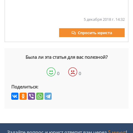
5 декабря 2018 г. 14:32
Спросить юриста
Была ли эта статья для вас полезной?
0
0
Поделиться:
Задайте вопрос и юрист ответит вам через
5 минут
!