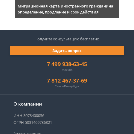
Миграционная карта иностранного гражданина:
определение, продление и срок действия
Получите консультацию
бесплатно
Задать вопрос
7 499 938-63-45
Москва
7 812 467-37-69
Санкт-Петербург
О компании
ИНН 3078400056
ОГРН 5031469736821
Задать вопрос