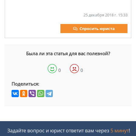
25 декабря 2018 г. 15:33
Спросить юриста
Была ли эта статья для вас полезной?
0
0
Поделиться:
Задайте вопрос и юрист ответит вам через
5 минут
!