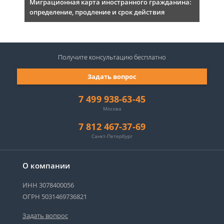
Миграционная карта иностранного гражданина:
определение, продление и срок действия
Получите консультацию
бесплатно
Задать вопрос
7 499 938-63-45
Москва
7 812 467-37-69
Санкт-Петербург
О компании
ИНН 3078400056
ОГРН 5031469736821
Задать вопрос