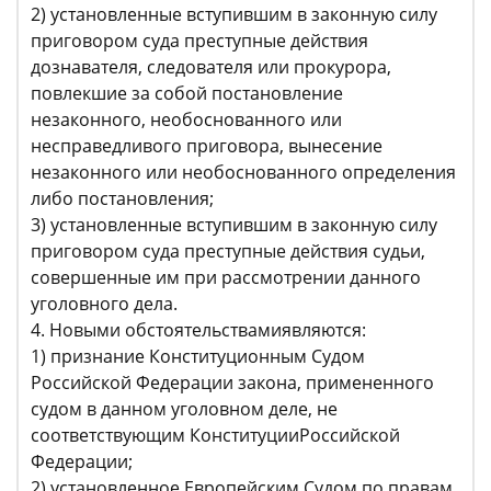
2) установленные вступившим в законную силу
приговором суда преступные действия
дознавателя, следователя или прокурора,
повлекшие за собой постановление
незаконного, необоснованного или
несправедливого приговора, вынесение
незаконного или необоснованного определения
либо постановления;
3) установленные вступившим в законную силу
приговором суда преступные действия судьи,
совершенные им при рассмотрении данного
уголовного дела.
4. Новыми обстоятельствамиявляются:
1) признание Конституционным Судом
Российской Федерации закона, примененного
судом в данном уголовном деле, не
соответствующим КонституцииРоссийской
Федерации;
2) установленное Европейским Судом по правам