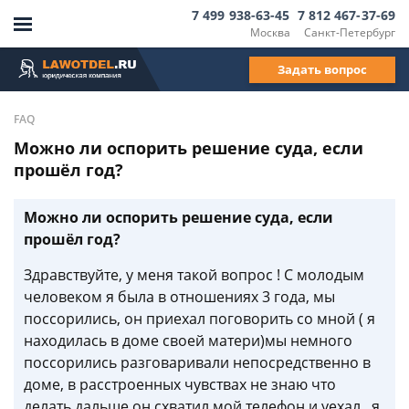
7 499 938-63-45
7 812 467-37-69
Москва
Санкт-Петербург
Задать вопрос
FAQ
Можно ли оспорить решение суда, если
прошёл год?
Можно ли оспорить решение суда, если
прошёл год?
Здравствуйте, у меня такой вопрос ! С молодым
человеком я была в отношениях 3 года, мы
поссорились, он приехал поговорить со мной ( я
находилась в доме своей матери)мы немного
поссорились разговаривали непосредственно в
доме, в расстроенных чувствах не знаю что
делать дальше он схватил мой телефон и уехал , я