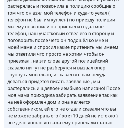
растерялась и позвонила в полицию сообщив о
том что он взял мой телефон и куда-то уехал (
телефон не был им куплен) по приезду полиции
мы ему позвонили он приехал и отдал мне
телефон, наш участковый отвёл его в сторону и
поговорить после чего он подошёл ко мне и
моей маме и спросил какие притенить мы имеем
мы ответили что просто не хотим чтобы он
приезжал , на эти слова другой полицейский
сказало ни тут не разберутся и вызвал опер
группу самовольно, и сказал все вам некуда
деваться придётся писать заявление , мы
растерялись и щаявоениембыло написано! После
моя мама приходила забирать заявление так как
на неё оформлен дом и она является
собственником, ей его не отдали сказали что вы
не можете забрать его ( хотя 10 дней не истекло )
все дело дошло до сажа ему припекали статью