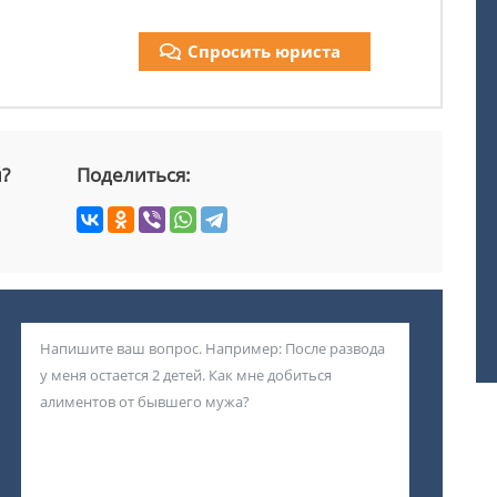
Спросить юриста
й?
Поделиться: