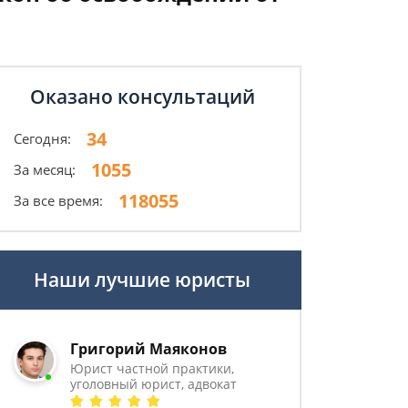
Оказано консультаций
34
Сегодня:
1055
За месяц:
118055
За все время:
Наши лучшие юристы
Григорий Маяконов
Юрист частной практики,
уголовный юрист, адвокат