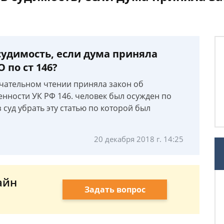
судимость, если дума приняла
 по ст 146?
нчательном чтении приняла закон об
енности УК РФ 146. человек был осужден по
 суд убрать эту статью по которой был
20 декабря 2018 г. 14:25
айн
Задать вопрос