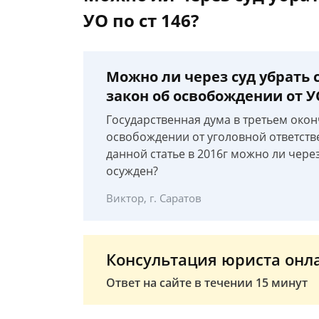
УО по ст 146?
Можно ли через суд убрать 
закон об освобождении от УО
Государственная дума в третьем око
освобождении от уголовной ответств
данной статье в 2016г можно ли через
осужден?
Виктор, г. Саратов
Консультация юриста онл
Ответ на сайте в течении 15 минут