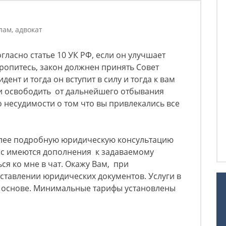
лам, адвокат
гласно статье 10 УК РФ, если он улучшает
ропитесь, закон должнен принять Совет
ент и тогда он вступит в силу и тогда к вам
и освободить от дальнейшего отбывания
о несудимости о том что вы привлекались все
олее подробную юридическую консультацию
Вас имеются дополнения к задаваемому
ся ко мне в чат. Окажу Вам, при
ставлении юридических документов. Услуги в
й основе. Минимальные тарифы установлены