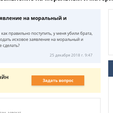
аявление на моральный и
 как правильно поступить, у меня убили брата,
подать исковое заявление на моральный и
е сделать?
25 декабря 2018 г. 9:47
айн
Задать вопрос
лам, адвокат