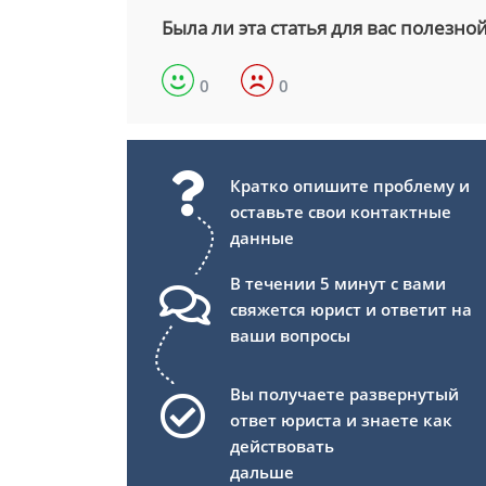
Была ли эта статья для вас полезно
0
0
Кратко опишите проблему и
оставьте свои контактные
данные
В течении 5 минут с вами
свяжется юрист и ответит на
ваши вопросы
Вы получаете развернутый
ответ юриста и знаете как
действовать
дальше