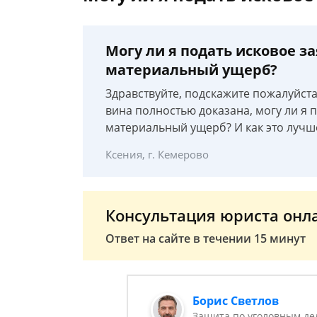
Могу ли я подать исковое з
материальный ущерб?
Здравствуйте, подскажите пожалуйста
вина полностью доказана, могу ли я 
материальный ущерб? И как это лучш
Ксения, г. Кемерово
Консультация юриста онл
Ответ на сайте в течении 15 минут
Борис Светлов
Защита по уголовным де