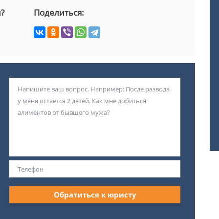
й?
Поделиться:
Обратиться к юристу