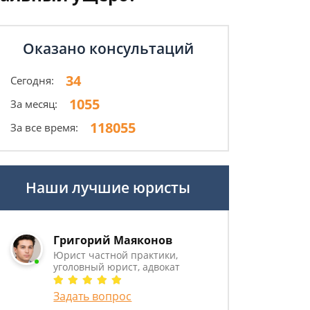
Оказано консультаций
34
Сегодня:
1055
За месяц:
118055
За все время:
Наши лучшие юристы
Григорий Маяконов
Юрист частной практики,
уголовный юрист, адвокат
Задать вопрос