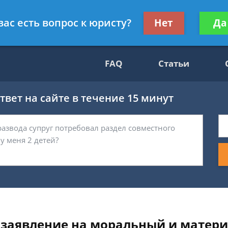
Получите консул
вас есть вопрос к юристу?
Нет
Да
69
бес
FAQ
Статьи
вет на сайте в течение 15 минут
е заявление на моральный и матер