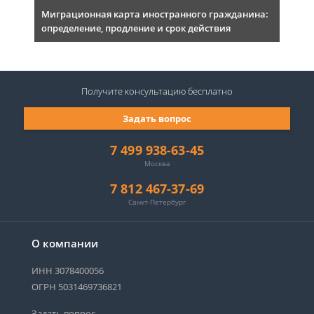
Миграционная карта иностранного гражданина:
определение, продление и срок действия
Получите консультацию
бесплатно
Задать вопрос
7 499 938-63-45
Москва
7 812 467-37-69
Санкт-Петербург
О компании
ИНН 3078400056
ОГРН 5031469736821
Задать вопрос