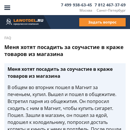
7 499 938-63-45
7 812 467-37-69
Москва
Санкт-Петербург
Задать вопрос
FAQ
Меня хотят посадить за соучастие в краже
товаров из магазина
Меня хотят посадить за соучастие в краже
товаров из магазина
В общем во вторник пошел в Магнит за
печеньем, купил. Вышел и пошел в общежитие.
Встретил парня из общежития. Он попросил
сходить с ним в Магнит, чтобы купить сигарет.
Пошел. Зашли в магазин, он пошел за едой,
подошел к холодильнику, попросил достать
котлеты и кинуть к нему в портфель. После пошли