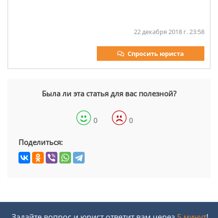
22 декабря 2018 г. 23:58
Спросить юриста
Была ли эта статья для вас полезной?
0
0
Поделиться:
Задайте вопрос и юрист ответит вам через
5 минут
!