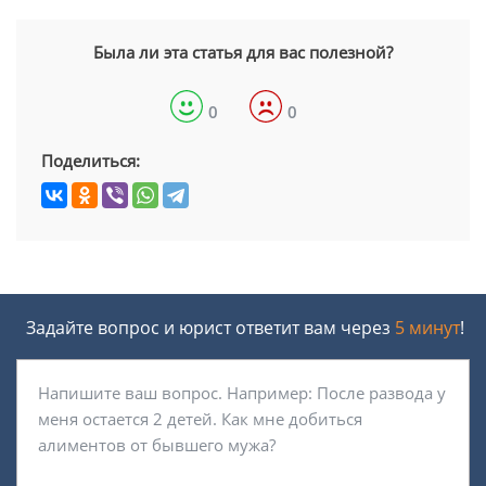
Была ли эта статья для вас полезной?
0
0
Поделиться:
Задайте вопрос и юрист ответит вам через
5 минут
!