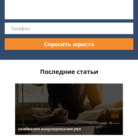
Спросить юриста
Последние статьи
основания аннулирования рвп