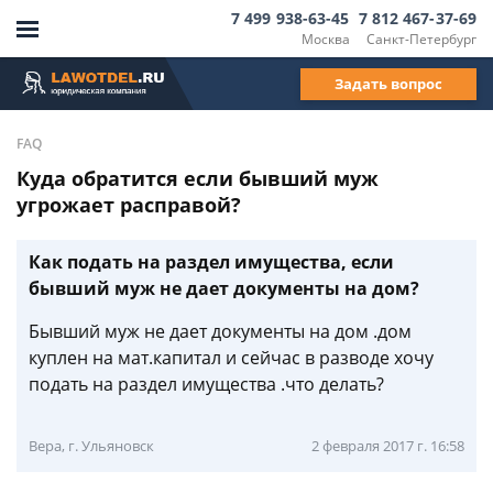
7 499 938-63-45
7 812 467-37-69
Москва
Санкт-Петербург
Задать вопрос
FAQ
Куда обратится если бывший муж
угрожает расправой?
Как подать на раздел имущества, если
бывший муж не дает документы на дом?
Бывший муж не дает документы на дом .дом
куплен на мат.капитал и сейчас в разводе хочу
подать на раздел имущества .что делать?
Вера, г. Ульяновск
2 февраля 2017 г. 16:58