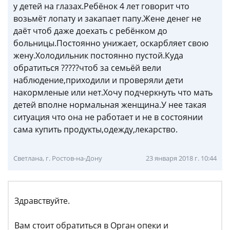
у детей на глазах.Ребёнок 4 лет говорит что
возьмёт лопату и закапает папу.Жене денег не
даёт чтоб даже доехать с ребёнком до
больницы.Постоянно унижает, оскарбляет свою
жену.Холодильник постоянно пустой.Куда
обратиться ?????чтоб за семьёй вели
наблюдение,приходили и проверяли дети
накормленые или нет.Хочу подчеркнуть что мать
детей вполне нормальная женщина.У нее такая
ситуация что она не работает и не в состоянии
сама купить продукты,одежду,лекарство.
Светлана, г. Ростов-на-Дону
23 января 2018 г. 10:44
Здравствуйте.
Вам стоит обратиться в Орган опеки и