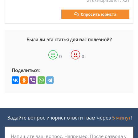
21 октября 2016 г. 7:21
Спросить юриста
Была ли эта статья для вас полезной?
0
0
Поделиться:
Задайте вопрос и юрист ответит вам через
5 минут
!