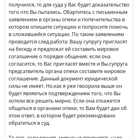
получился, то для суда у Вас будет доказательство
того.что Вы пытались. Обартитесь с письменным
заявлением в органы опеки и попечительства в
котором опишите ситуацию и попросите помочь
в сложившейся ситуации. По таким заявлениям
проводится след.работа: Вашу супругу пригласят
на беседу и предложат ей составить мировое
согалшение о порядке общения. если она
согласится, то Вас пригласят вместе и Вы.супруга
предсатвитель органа опеки составите мировое
соглашение. Данный документ юридической
силы не имеет. Но.как я уже гвоорила выше он
будет являеться подтверждением того, что Вы
хотели все решить мирно. Если она откажется
общаться в органами опеки, то Вам будет дан об
этом ответ, в котором будет рекомендовано
обратиться в суд.
То есть если решить мирно не поулчится, надо