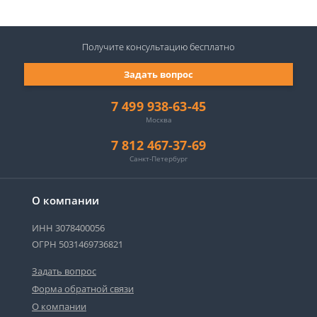
Получите консультацию
бесплатно
Задать вопрос
7 499 938-63-45
Москва
7 812 467-37-69
Санкт-Петербург
О компании
ИНН 3078400056
ОГРН 5031469736821
Задать вопрос
Форма обратной связи
О компании