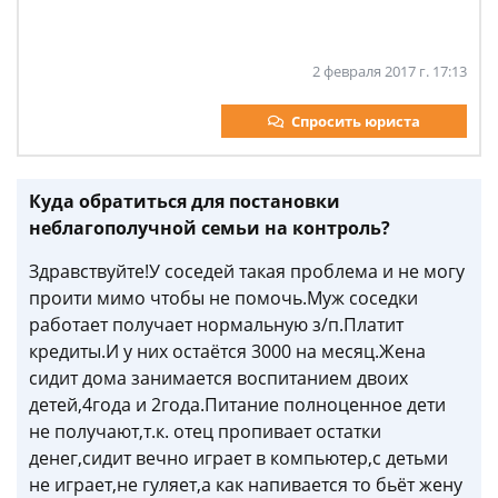
2 февраля 2017 г. 17:13
Спросить юриста
Куда обратиться для постановки
неблагополучной семьи на контроль?
Здравствуйте!У соседей такая проблема и не могу
проити мимо чтобы не помочь.Муж соседки
работает получает нормальную з/п.Платит
кредиты.И у них остаётся 3000 на месяц.Жена
сидит дома занимается воспитанием двоих
детей,4года и 2года.Питание полноценное дети
не получают,т.к. отец пропивает остатки
денег,сидит вечно играет в компьютер,с детьми
не играет,не гуляет,а как напивается то бьёт жену