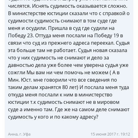
числятся. Иснять судимость оказывается сложно.
В министерстве юстиции сказали что с справкой о
судимости судимость снимают в том суде где
меня и осудили. Пришла в суд где судили на
Победу 23. Оттуда меня послали на Победу 19 в
связи что суд из прежнего адреса переехал. Судья
эта больше там не работает. Судья новая сказала
что у них судимость не снимают и дело за
давностью дела уже более чем уверена судья уже
сожгли Мы вам ни чем помочь не можем ( А в
Мин. Юст. мне говорили что все сведения по
таким делам хранятся 80 лет) И послала меня туда
откуда меня послали к ним в министерство
юстиции т.к судимость снимают не в мировом
суде а именно там. Где же на самом деле снимают
судимость у кого и по какому адресу?
Анна, г. Уфа
15 июня 2017 г. 19:12