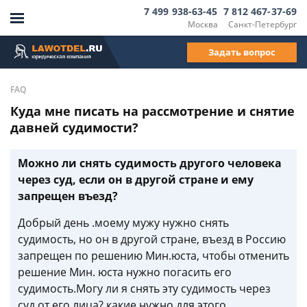
7 499 938-63-45
7 812 467-37-69
Москва
Санкт-Петербург
Задать вопрос
FAQ
Куда мне писать на рассмотрение и снятие
давней судимости?
Можно ли снять судимость другого человека
через суд, если он в другой стране и ему
запрещен въезд?
Добрый день .моему мужу нужно снять
судимость, но он в другой стране, въезд в Россию
запрещен по решению Мин.юста, чтобы отменить
решение Мин. юста нужно погасить его
судимость.Могу ли я снять эту судимость через
суд от его лица? какие нужно для этого