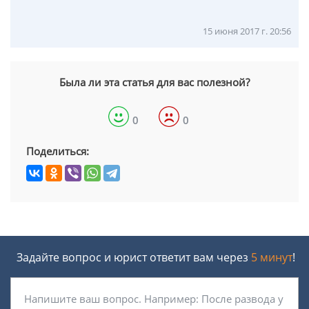
15 июня 2017 г. 20:56
Была ли эта статья для вас полезной?
0
0
Поделиться:
Задайте вопрос и юрист ответит вам через
5 минут
!