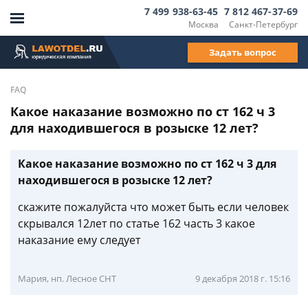
7 499 938-63-45
7 812 467-37-69
Москва
Санкт-Петербург
Задать вопрос
FAQ
Какое наказание возможно по ст 162 ч 3
для находившегося в розыске 12 лет?
Какое наказание возможно по ст 162 ч 3 для
находившегося в розыске 12 лет?
скажите пожалуйста что может быть если человек
скрывался 12лет по статье 162 часть 3 какое
наказание ему следует
Мария, нп. Лесное СНТ
9 декабря 2018 г. 15:16