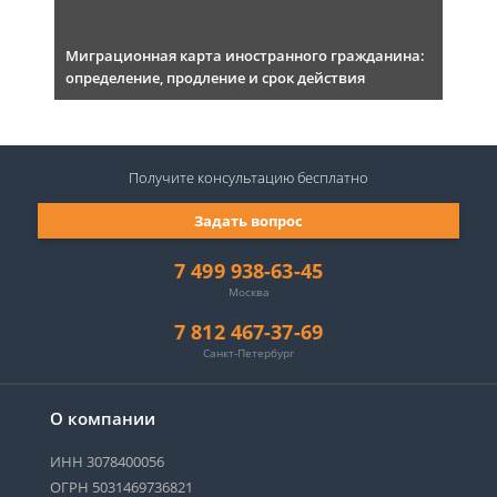
Миграционная карта иностранного гражданина:
определение, продление и срок действия
Получите консультацию
бесплатно
Задать вопрос
7 499 938-63-45
Москва
7 812 467-37-69
Санкт-Петербург
О компании
ИНН 3078400056
ОГРН 5031469736821