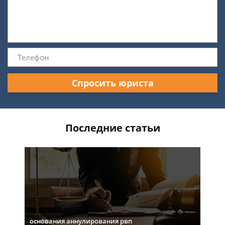
Спросить юриста
Последние статьи
основания аннулирования рвп