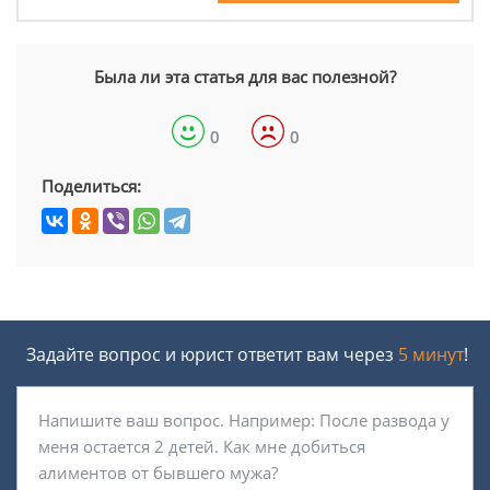
Была ли эта статья для вас полезной?
0
0
Поделиться:
Задайте вопрос и юрист ответит вам через
5 минут
!