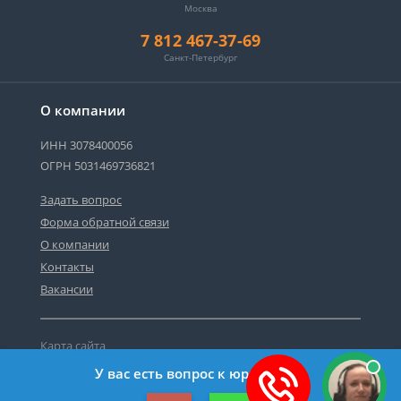
Москва
7 812 467-37-69
Санкт-Петербург
О компании
ИНН 3078400056
ОГРН 5031469736821
Задать вопрос
Форма обратной связи
О компании
Контакты
Вакансии
Карта сайта
Политика персональных данных
У вас есть вопрос к юристу?
©2019-2026 Все права защищены.