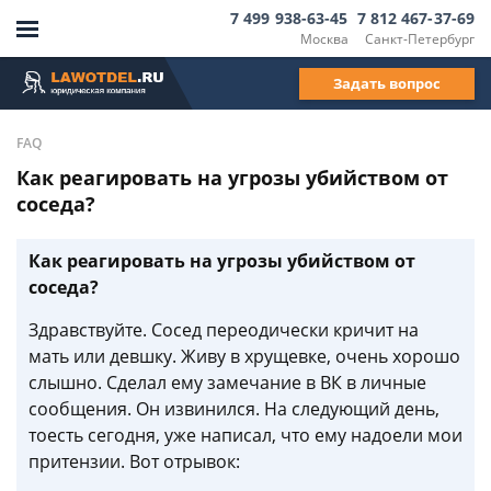
7 499 938-63-45
7 812 467-37-69
Москва
Санкт-Петербург
Задать вопрос
FAQ
Как реагировать на угрозы убийством от
соседа?
Как реагировать на угрозы убийством от
соседа?
Здравствуйте. Сосед переодически кричит на
мать или девшку. Живу в хрущевке, очень хорошо
слышно. Сделал ему замечание в ВК в личные
сообщения. Он извинился. На следующий день,
тоесть сегодня, уже написал, что ему надоели мои
притензии. Вот отрывок: