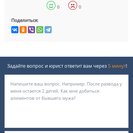
0
0
Поделиться:
Задайте вопрос и юрист ответит вам через
5 минут
!