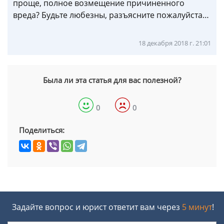
проще, полное возмещение причиненного
вреда? Будьте любезны, разъясните пожалуйста…
18 декабря 2018 г. 21:01
Была ли эта статья для вас полезной?
0
0
Поделиться:
Задайте вопрос и юрист ответит вам через
5 минут
!