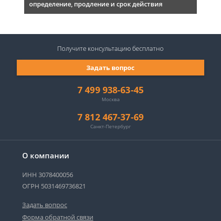
определение, продление и срок действия
Получите консультацию
бесплатно
Задать вопрос
7 499 938-63-45
Москва
7 812 467-37-69
Санкт-Петербург
О компании
ИНН 3078400056
ОГРН 5031469736821
Задать вопрос
Форма обратной связи