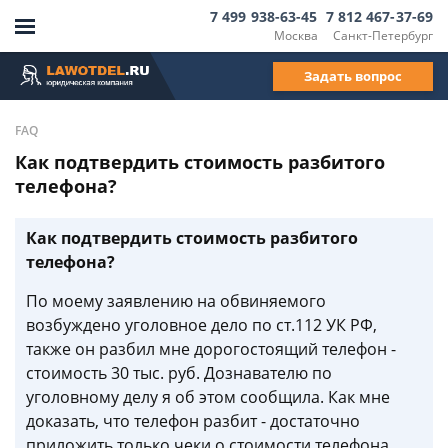
7 499 938-63-45
7 812 467-37-69
Москва
Санкт-Петербург
Задать вопрос
FAQ
Как подтвердить стоимость разбитого
телефона?
Как подтвердить стоимость разбитого
телефона?
По моему заявлению на обвиняемого
возбуждено уголовное дело по ст.112 УК РФ,
также он разбил мне дорогостоящий телефон -
стоимость 30 тыс. руб. Дознавателю по
уголовному делу я об этом сообщила. Как мне
доказать, что телефон разбит - достаточно
приложить только чеки о стоимости телефона,