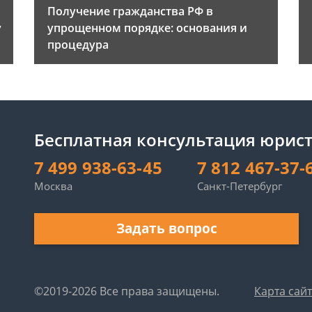
Получение гражданства РФ в
у
упрощенном порядке: основания и
процедура
Бесплатная консультация юрис
7 499 938-63-45
7 812 467-37-
Москва
Санкт-Петербург
Задать вопрос
©2019-2026 Все права защищены.
Карта сай