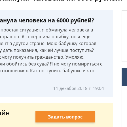
манула человека на 6000 рублей?
простая ситуация, я обманула человека в
 страшно. Я совершила ошибку, но я еще
ент в другой стране. Мою бабушку которая
 дать показания, как ей лучше поступить?
 смогу получить гражданство. Умоляю,
ли обойтись без суда? Я не могу помириться с
х отношениях. Как поступить бабушке и что
11 декабря 2018 г. 19:04
айн
Задать вопрос