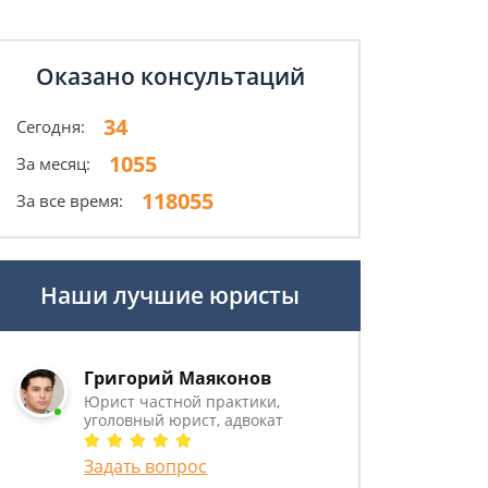
Оказано консультаций
34
Сегодня:
1055
За месяц:
118055
За все время:
Наши лучшие юристы
Григорий Маяконов
Юрист частной практики,
уголовный юрист, адвокат
Задать вопрос