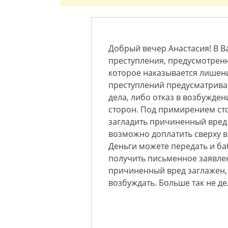
Добрый вечер Анастасия! В В
преступления, предусмотренн
которое наказывается лишени
преступлений предусматрива
дела, либо отказ в возбужден
сторон. Под примирением ст
загладить причиненный вред 
возможно доплатить сверху в
Деньги можете передать и ба
получить письменное заявлен
причиненный вред заглажен, 
возбуждать. Больше так не де