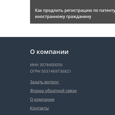
Как продлить регистрацию по патент
иностранному гражданину
О компании
ИНН 3078400056
ОГРН 5031469736821
Задать вопрос
Форма обратной связи
О компании
Контакты