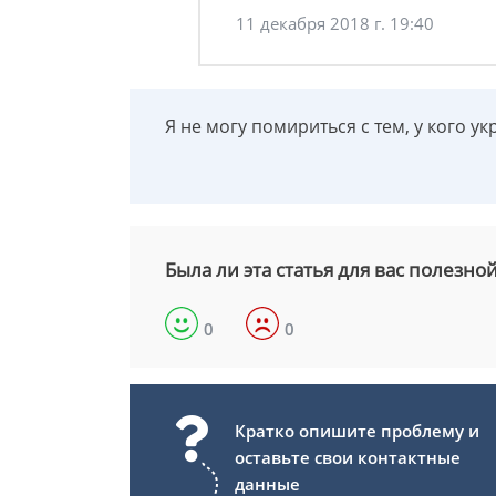
11 декабря 2018 г. 19:40
Я не могу помириться с тем, у кого у
Была ли эта статья для вас полезно
0
0
Кратко опишите проблему и
оставьте свои контактные
данные