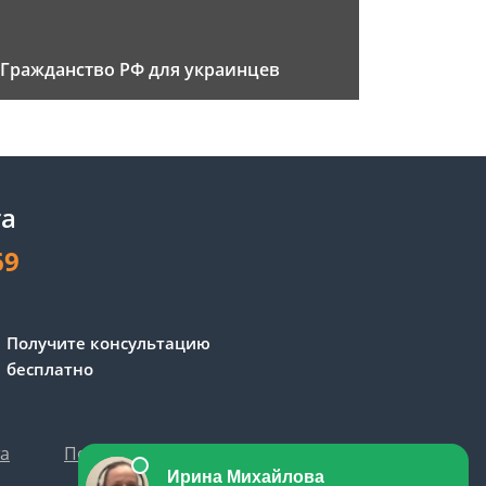
Гражданство РФ для украинцев
та
69
Получите консультацию
бесплатно
та
Политика персональных данных