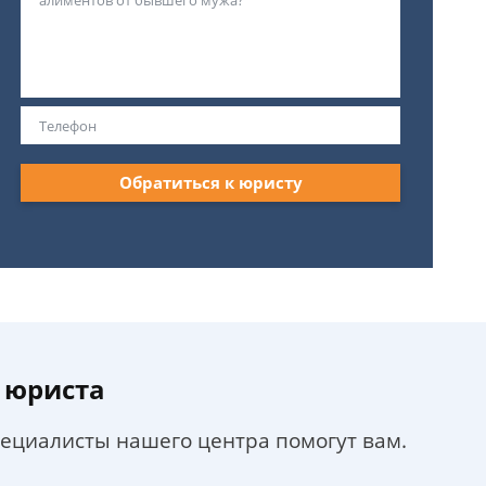
Обратиться к юристу
 юриста
пециалисты нашего центра помогут вам.