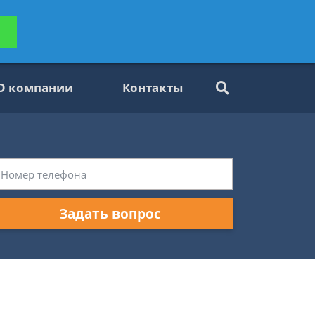
ьтацию
Задать вопрос
платно
О компании
Контакты
Задать вопрос