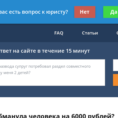
Получите консул
вас есть вопрос к юристу?
Нет
Да
69
бес
FAQ
Статьи
вет на сайте в течение 15 минут
обманула человека на 6000 рублей?