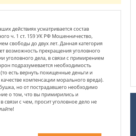
аших действиях усматривается состав
ого ч. 1 ст. 159 УК РФ Мошенничество,
ем свободы до двух лет. Данная категория
ет возможность прекращения уголовного
ии уголовного дела, в связи с примирением
орон подразумевается необходимость
(то есть вернуть похищенные деньги и
 качестве компенсации морального вреда).
бушка, но от пострадавшего необходимо
ие о том, что вы примирились и
в связи с чем, просит уголовное дело не
лайте!