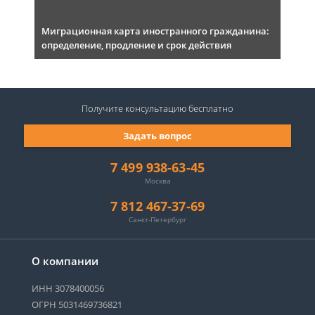
Миграционная карта иностранного гражданина:
определение, продление и срок действия
Получите консультацию
бесплатно
Задать вопрос
7 499 938-63-45
Москва
7 812 467-37-69
Санкт-Петербург
О компании
ИНН 3078400056
ОГРН 5031469736821