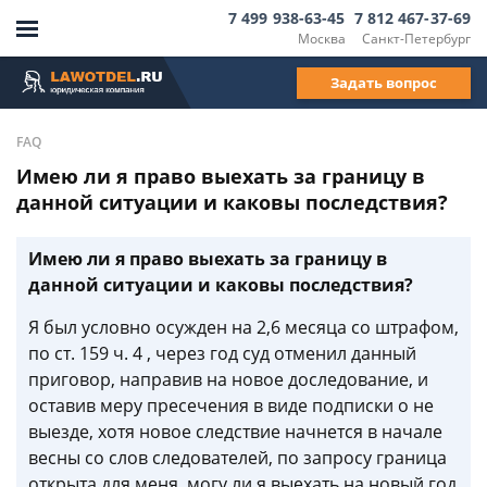
7 499 938-63-45
7 812 467-37-69
Москва
Санкт-Петербург
Задать вопрос
FAQ
Имею ли я право выехать за границу в
данной ситуации и каковы последствия?
Имею ли я право выехать за границу в
данной ситуации и каковы последствия?
Я был условно осужден на 2,6 месяца со штрафом,
по ст. 159 ч. 4 , через год суд отменил данный
приговор, направив на новое доследование, и
оставив меру пресечения в виде подписки о не
выезде, хотя новое следствие начнется в начале
весны со слов следователей, по запросу граница
открыта для меня, могу ли я выехать на новый год