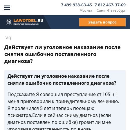
7 499 938-63-45
7 812 467-37-69
Москва
Санкт-Петербург
Задать вопрос
FAQ
Действует ли уголовное наказание после
снятия ошибочно поставленного
диагноза?
Действует ли уголовное наказание после
снятия ошибочно поставленного диагноза?
Подскажите Я совершил преступление ст 105 ч 1
меня приговорили к принудительному лечению.
Я пролечился 5 лет и теперь посещаю
психиатра.Если я сейчас сниму диагноз (если
диагноз поставлен по ошибке) грозит ли мне
уголовная ответственность по вновь