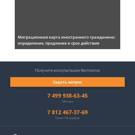
Миграционная карта иностранного гражданина:
определение, продление и срок действия
Получите консультацию
бесплатно
Задать вопрос
7 499 938-63-45
Москва
7 812 467-37-69
Санкт-Петербург