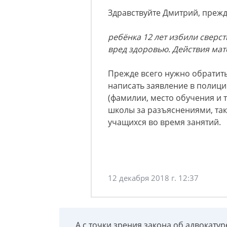
Здравствуйте Дмитрий, прежд
ребёнка 12 лет избили сверс
вред здоровью. Действия ма
Прежде всего нужно обратит
написать заявление в полици
(фамилии, место обучения и т
школы за разъяснениями, так
учащихся во время занятий.
12 декабря 2018 г. 12:37
А с точки зрения закона об адвокатур