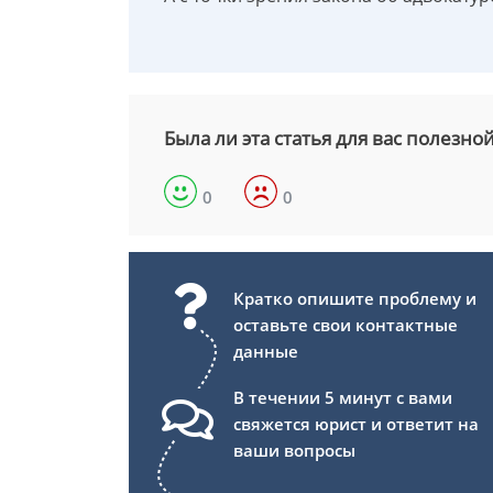
Была ли эта статья для вас полезно
0
0
Кратко опишите проблему и
оставьте свои контактные
данные
В течении 5 минут с вами
свяжется юрист и ответит на
ваши вопросы