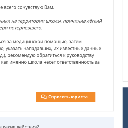
е всего сочувствую Вам.
тники на территории школы, причинив лёгкий
тери потерпевшего.
ься за медицинской помощью, затем
ю, указать нападавших, их известные данные
д.), рекомендую обратиться к руководству
 как именно школа несет ответственность за
Спросить юриста
е какие действия?