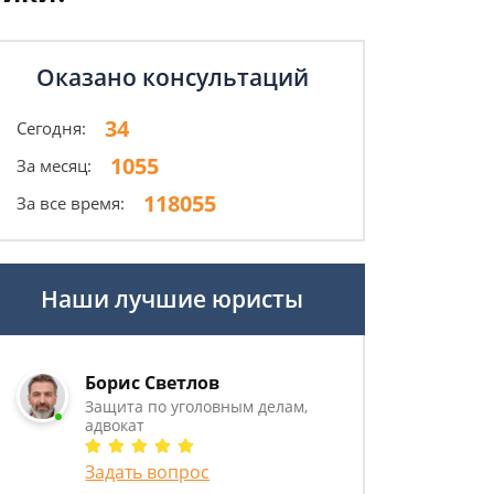
Оказано консультаций
34
Сегодня:
1055
За месяц:
118055
За все время:
Наши лучшие юристы
Борис Светлов
Защита по уголовным делам,
адвокат
Задать вопрос