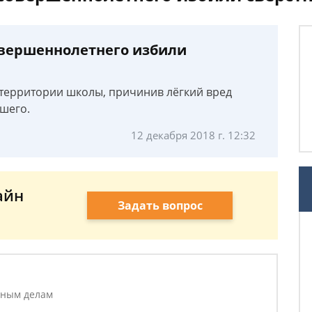
овершеннолетнего избили
 территории школы, причинив лёгкий вред
шего.
12 декабря 2018 г. 12:32
айн
Задать вопрос
овным делам