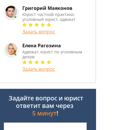
Григорий Маяконов
Юрист частной практики,
уголовный юрист, адвокат
Задать вопрос
Елена Рагозина
Адвокат, юрист по уголовным
делам
Задать вопрос
Задайте вопрос и юрист
ответит вам через
5 минут
!