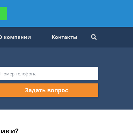
ьтацию
Задать вопрос
платно
О компании
Контакты
Задать вопрос
ники?