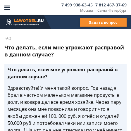
7 499 938-63-45
7 812 467-37-69
Москва
Санкт-Петербург
Задать вопрос
FAQ
Что делать, если мне угрожают расправой
в данном случае?
Что делать, если мне угрожают расправой в
данном случае?
Здравствуйте! У меня такой вопрос. Год назад я
брал в частном маленьком магазине продукты в
долг, и возвращал все время хозяйке. Через пару
месяцев она мне позвонила и говорит что я
якобы должен ей 100. 000 руб, я отнёс и отдал ей
50.000 руб и потребовал чеки или записи моего
долга...! На что она мне ответила что у неё ничего