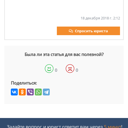
18 декабря 2018 г. 2:12
Спросить юриста
Была ли эта статья для вас полезной?
0
0
Поделиться:
Задайте вопрос и юрист ответит вам через
5 минут
!