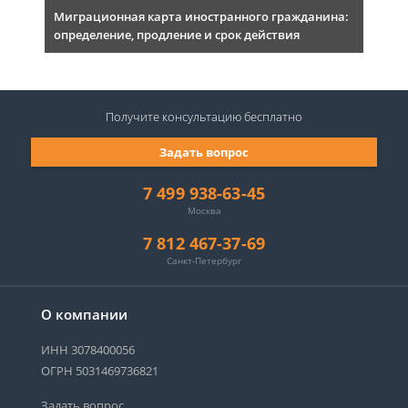
Миграционная карта иностранного гражданина:
определение, продление и срок действия
Получите консультацию
бесплатно
Задать вопрос
7 499 938-63-45
Москва
7 812 467-37-69
Санкт-Петербург
О компании
ИНН 3078400056
ОГРН 5031469736821
Задать вопрос