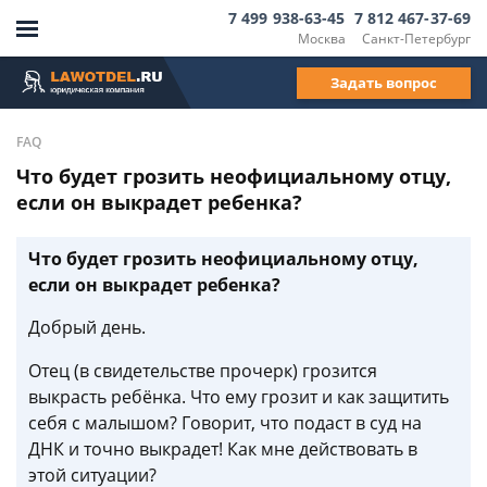
7 499 938-63-45
7 812 467-37-69
Москва
Санкт-Петербург
Задать вопрос
FAQ
Что будет грозить неофициальному отцу,
если он выкрадет ребенка?
Что будет грозить неофициальному отцу,
если он выкрадет ребенка?
Добрый день.
Отец (в свидетельстве прочерк) грозится
выкрасть ребёнка. Что ему грозит и как защитить
себя с малышом? Говорит, что подаст в суд на
ДНК и точно выкрадет! Как мне действовать в
этой ситуации?