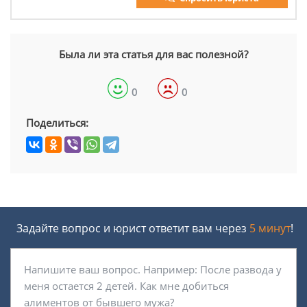
Была ли эта статья для вас полезной?
0
0
Поделиться:
Задайте вопрос и юрист ответит вам через
5 минут
!