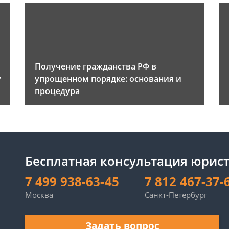
Получение гражданства РФ в
у
упрощенном порядке: основания и
процедура
Бесплатная консультация юрис
7 499 938-63-45
7 812 467-37-
Москва
Санкт-Петербург
Задать вопрос