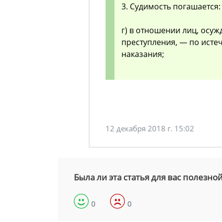
3. Судимость погашается:
г) в отношении лиц, осу
преступления, — по исте
наказания;
12 декабря 2018 г. 15:02
Была ли эта статья для вас полезно
0
0