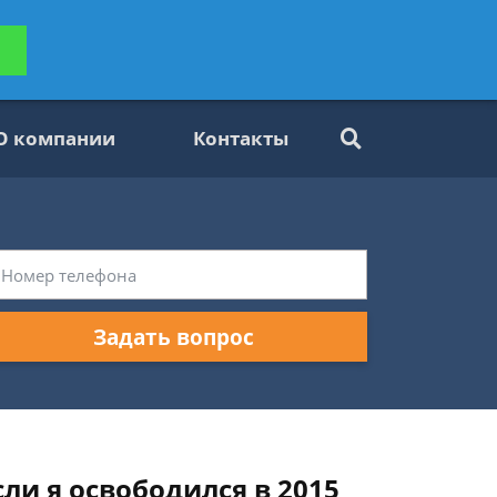
ьтацию
Задать вопрос
платно
О компании
Контакты
Задать вопрос
сли я освободился в 2015