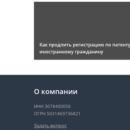
Как продлить регистрацию по патент
иностранному гражданину
О компании
ИНН 3078400056
ОГРН 5031469736821
Задать вопрос