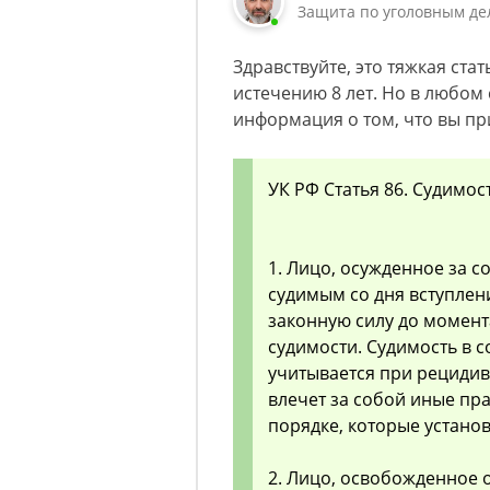
Защита по уголовным де
Здравствуйте, это тяжкая ста
истечению 8 лет. Но в любом 
информация о том, что вы пр
УК РФ Статья 86. Судимос
1. Лицо, осужденное за с
судимым со дня вступлен
законную силу до момент
судимости. Судимость в 
учитывается при рецидив
влечет за собой иные пра
порядке, которые устан
2. Лицо, освобожденное о