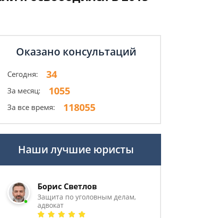
Оказано консультаций
34
Сегодня:
1055
За месяц:
118055
За все время:
Наши лучшие юристы
Борис Светлов
Защита по уголовным делам,
адвокат