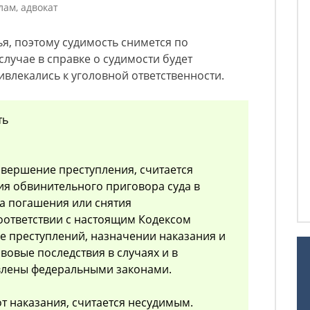
лам, адвокат
тья, поэтому судимость снимется по
случае в справке о судимости будет
ивлекались к уголовной ответственности.
ть
овершение преступления, считается
ия обвинительного приговора суда в
а погашения или снятия
соответствии с настоящим Кодексом
е преступлений, назначении наказания и
вовые последствия в случаях и в
овлены федеральными законами.
т наказания, считается несудимым.