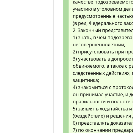
качестве подозреваемого
участию в уголовном дел
предусмотренные частью 
(в ред. Федерального зако
2. Законный представител
1) знать, в чем подозрев
несовершеннолетний;
2) присутствовать при п
3) участвовать в допрос
обвиняемого, а также с 
следственных действиях,
защитника;
4) знакомиться с протоко
он принимал участие, и 
правильности и полноте 
5) заявлять ходатайства 
(бездействие) и решения 
6) представлять доказател
7) по окончании предвар