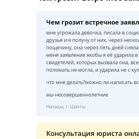
Чем грозит встречное заявл
мне угрожала девочка, писала в социа
друзья и я получу от них, через неско
пощечину, она через пять дней сняла
меня заявление якобы я её ударила в 
свидетелей, которых вызвала она, все 
поломать не могла, и ударила не с кул
что мне делать?можно ли написать в
мы несовершеннолетние
Наташа, г. Шахты
Консультация юриста онл