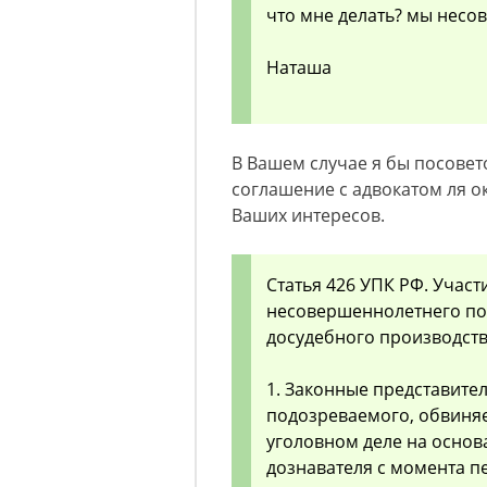
что мне делать? мы нес
Наташа
В Вашем случае я бы посове
соглашение с адвокатом ля 
Ваших интересов.
Статья 426 УПК РФ. Участ
несовершеннолетнего по
досудебного производств
1. Законные представите
подозреваемого, обвиняе
уголовном деле на основ
дознавателя с момента п