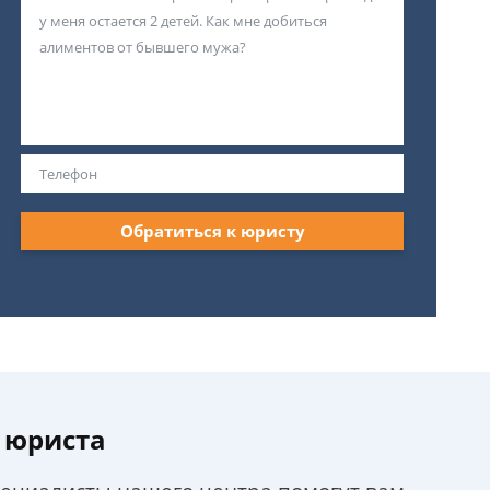
Обратиться к юристу
 юриста