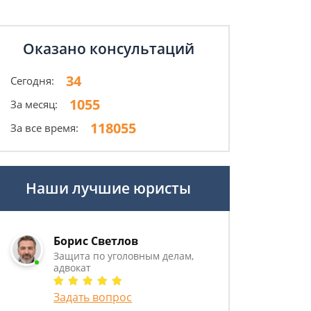
Оказано консультаций
34
Сегодня:
1055
За месяц:
118055
За все время:
Наши лучшие юристы
Борис Светлов
Защита по уголовным делам,
адвокат
Задать вопрос