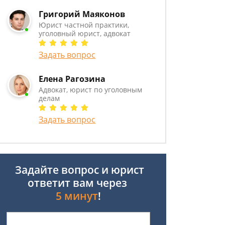
Григорий Маяконов
Юрист частной практики,
уголовный юрист, адвокат
Задать вопрос
Елена Рагозина
Адвокат, юрист по уголовным
делам
Задать вопрос
Задайте вопрос и юрист
ответит вам через
5 минут
!