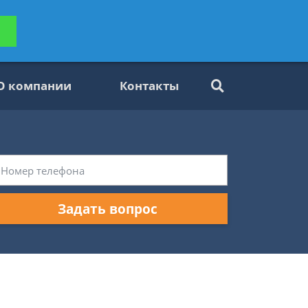
ьтацию
Задать вопрос
платно
О компании
Контакты
Задать вопрос