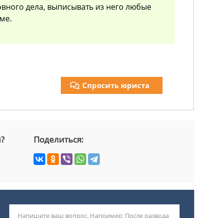
вного дела, выписывать из него любые
ме.
Спросить юриста
й?
Поделиться: