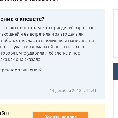
ение о клевете?
льных сетях, от там, что приедут её взрослые
лько дней я её встретила и за это дала ей
 побои, отнесла это в полицию и написала на
нос с кулака и сломала ей нос, вызывают
говорят, что ударила я её слегка и нос
ака как она сказала
стречное заявление?
14 декабря 2018 г. 12:41
айн
Задать вопрос