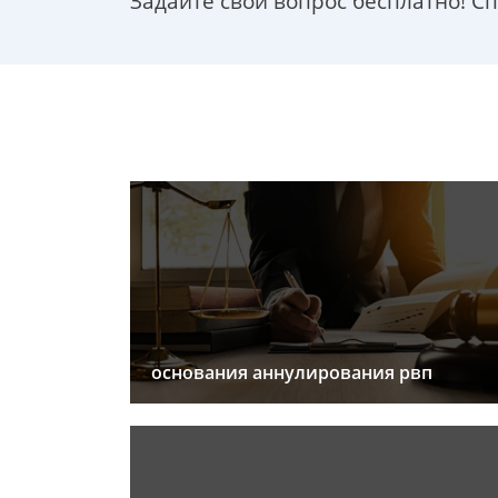
Задайте свой вопрос бесплатно! С
основания аннулирования рвп