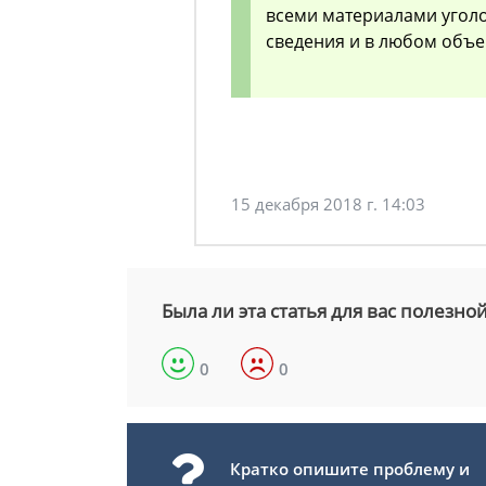
всеми материалами уголо
сведения и в любом объе
15 декабря 2018 г. 14:03
Была ли эта статья для вас полезно
0
0
Кратко опишите проблему и